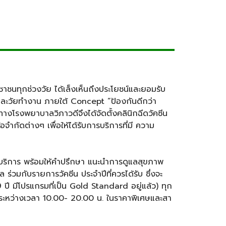
าชนทุกช่วงวัย ได้เล็งเห็นถึงประโยชน์และยอมรับ
่นและวัยทํางาน ภายใต้ Concept “ป้องกันดีกว่า
งโรงพยาบาลวิภาวดีจึงได้จัดตั้งคลินิกฉีดวัคซีน
ากัดต่างๆ เพื่อให้ได้รับการบริการที่มี ความ
บริการ พร้อมให้คําปรึกษา แนะนําการดูแลสุขภาพ
 ร่วมกับรายการวัคซีน ประจําปีที่ควรได้รับ ซึ่งจะ
 9 ปี มีโปรแกรมที่เป็น Gold Standard อยู่แล้ว) ทุก
นระหว่างเวลา 10.00- 20.00 น. ในราคาพิเศษและสา