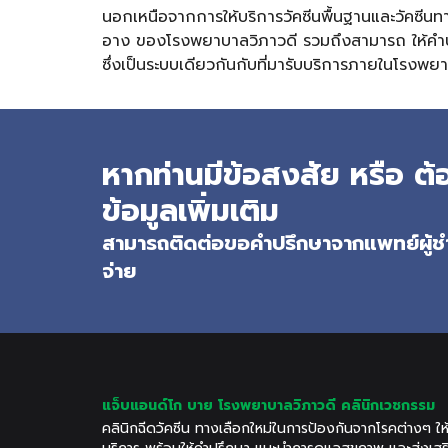
นอกเหนือจากการให้บริการวัคซีนพื้นฐานและวัคซีนท
อาง ของโรงพยาบาลวิภาวดี รวมถึงสามารถ ให้คําป
ซึ่งเป็นระบบเดียวกันกับที่มารับบริการภายในโรงพย
หากท่านมีข้อสงสัย หรือ 
ข้อมูลเพิ่มเติม
สามารถติดต่อขอคำปรึกษาจากแพทย์ผู้ชำ
จ่าย
แจ็บแอนด์โก บาย โรงพยาบาลวิภาวดี คลินิกเวชกรรม
คลินิกฉีดวัคซีน ทางเลือกใหม่ในการป้องกันจากโรคต่างๆ ให