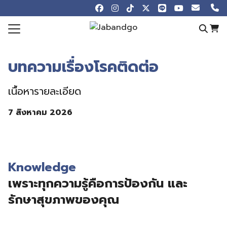
Skip
to
content
Search
for:
บทความเรื่องโรคติดต่อ
e
otions
เนื้อหารายละเอียด
 Online
7 สิงหาคม 2026
ew
ledge Blog
Store
Knowledge
t us
เพราะทุกความรู้คือการป้องกัน และ
รักษาสุขภาพของคุณ