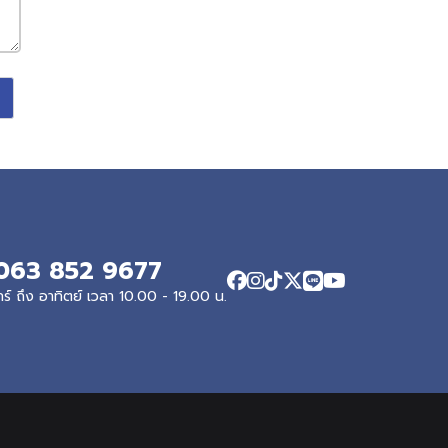
063 852 9677
ทร์ ถึง อาทิตย์ เวลา 10.00 - 19.00 น.