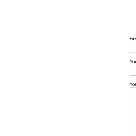
Fi
Yo
Yo