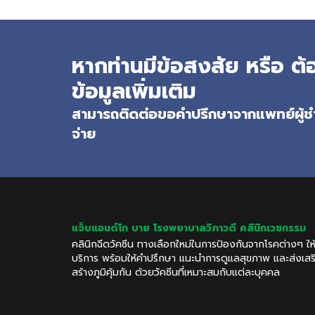
หากท่านมีข้อสงสัย หรือ 
ข้อมูลเพิ่มเติม
สามารถติดต่อขอคำปรึกษาจากแพทย์ผู้ชำ
จ่าย
แจ็บแอนด์โก บาย โรงพยาบาลวิภาวดี คลินิกเวชกรรม
คลินิกฉีดวัคซีน ทางเลือกใหม่ในการป้องกันจากโรคต่างๆ ให
บริการ พร้อมให้คำปรึกษา แนะนำการดูแลสุขภาพ และส่งเสร
สร้างภูมิคุ้มกัน ด้วยวัคซีนที่เหมาะสมกับแต่ละบุคคล