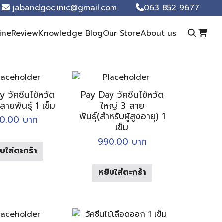
jabandgoclinic@gmail.com
063 852 9677
ine
Review
Knowledge Blog
Our Store
About us
 วัคซีนไข้หวัด
Pay Day วัคซีนไข้หวัด
สายพันธุ์ 1 เข็ม
ใหญ่ 3 สาย
พันธุ์(สำหรับผู้สูงอายุ) 1
0.00
บาท
เข็ม
990.00
บาท
บใส่ตะกร้า
หยิบใส่ตะกร้า