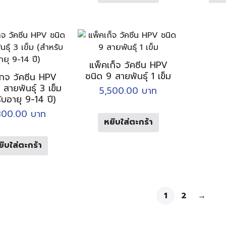
แพ็คเก็จ วัคซีน HPV
ชนิด 9 สายพันธุ์ 1 เข็ม
กจ วัคซีน HPV
สายพันธุ์ 3 เข็ม
5,500.00
บาท
ับอายุ 9-14 ปี)
800.00
บาท
หยิบใส่ตะกร้า
ยิบใส่ตะกร้า
1
2
→