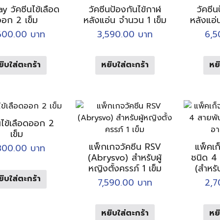
y วัคซีนไข้เลือด
วัคซีนป้องกันไข้กาฬ
วัคซีน
อก 2 เข็ม
หลังแอ่น จำนวน 1 เข็ม
หลังแอ่
600.00
บาท
3,590.00
บาท
6,
ยิบใส่ตะกร้า
หยิบใส่ตะกร้า
หยิ
นไข้เลือดออก 2
เข็ม
แพ็กเกจวัคซีน RSV
แพ็คเก
800.00
บาท
(Abrysvo) สำหรับผู้
ชนิด 4 ส
หญิงตั้งครรภ์ 1 เข็ม
(สำหรั
ยิบใส่ตะกร้า
7,590.00
บาท
2,
หยิบใส่ตะกร้า
หยิ