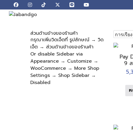
Skip
to
content
S
ส่วนด้านข้างของร้านค้า
fo
กรุณาเพิ่มวิดเจ็ตที่ รูปลักษณ์ → วิด
เจ็ต → ส่วนด้านข้างของร้านค้า
Or disable Sidebar via
Pay D
Appearance → Customize →
9 สา
WooCommerce → More Shop
5,
Settings → Shop Sidebar →
Disabled
ห