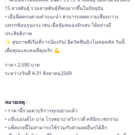
15 สายพันธุ์ รวมสายพันธุ์ที่พบมากขึ้นในปัจจุบัน
• เมื่อฉีดครบตามคำแนะนำ สามารถลดความเสี่ยงภาวะ
แทรกซ้อนรุนแรง เช่น เยื่อหุ้มสมองอักเสบ ได้อย่างมี
ประสิทธิภาพ
✨ สุขภาพดีเริ่มที่การป้องกัน! ฉีดวัคซีนนิวโมคอคคัส วันนี้
เพื่อคุณและคนที่คุณรัก 💪
ราคา 2,590 บาท
ระหว่างวันที่ 4-31 สิงหาคม2569
หมายเหตุ
:
• ราคานี้รวมค่าบริการทุกอย่างแล้ว
• แจ๊บแอนด์โก บาย โรงพยาบาลวิภาวดี คลินิกเวชกรรม
• แพ็คเกจนี้ไม่สามารถใช้ร่วมกับส่วนลดอื่นๆได้อีก