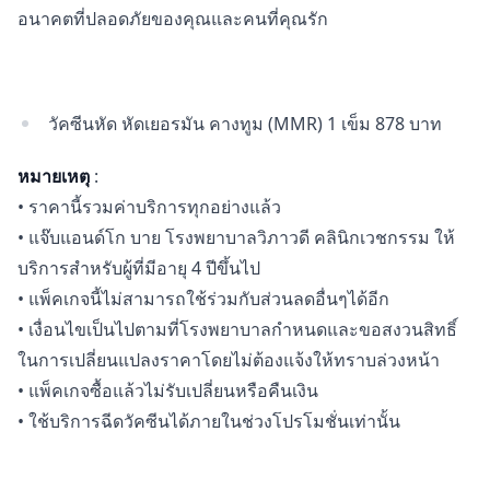
อนาคตที่ปลอดภัยของคุณและคนที่คุณรัก
วัคซีนหัด หัดเยอรมัน คางทูม (MMR) 1 เข็ม 878 บาท
หมายเหตุ
:
• ราคานี้รวมค่าบริการทุกอย่างแล้ว
• แจ๊บแอนด์โก บาย โรงพยาบาลวิภาวดี คลินิกเวชกรรม ให้
บริการสำหรับผู้ที่มีอายุ 4 ปีขึ้นไป
• แพ็คเกจนี้ไม่สามารถใช้ร่วมกับส่วนลดอื่นๆได้อีก
• เงื่อนไขเป็นไปตามที่โรงพยาบาลกำหนดและขอสงวนสิทธิ์
ในการเปลี่ยนแปลงราคาโดยไม่ต้องแจ้งให้ทราบล่วงหน้า
• แพ็คเกจซื้อแล้วไม่รับเปลี่ยนหรือคืนเงิน
• ใช้บริการฉีดวัคซีนได้ภายในช่วงโปรโมชั่นเท่านั้น