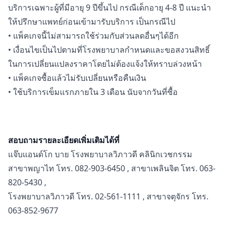
บริการเฉพาะผู้ที่มีอายุ 9 ปีขึ้นไป กรณีเด็กอายุ 4-8 ปี แนะนำ
ให้ปรึกษาแพทย์ก่อนเข้ามารับบริการ เป็นกรณีไป
• แพ็คเกจนี้ไม่สามารถใช้ร่วมกับส่วนลดอื่นๆได้อีก
• เงื่อนไขเป็นไปตามที่โรงพยาบาลกำหนดและขอสงวนสิทธิ์
ในการเปลี่ยนแปลงราคาโดยไม่ต้องแจ้งให้ทราบล่วงหน้า
• แพ็คเกจซื้อแล้วไม่รับเปลี่ยนหรือคืนเงิน
• ใช้บริการเข็มแรกภายใน 3 เดือน นับจากวันที่ซื้อ
สอบถามรายละเอียดเพิ่มเติมได้ที่
แจ๊บแอนด์โก บาย โรงพยาบาลวิภาวดี คลินิกเวชกรรม
สาขาพญาไท โทร. 082-903-6450 , สาขาเพลินจิต โทร. 063-
820-5430 ,
โรงพยาบาลวิภาวดี โทร. 02-561-1111 , สาขาจตุจักร โทร.
063-852-9677