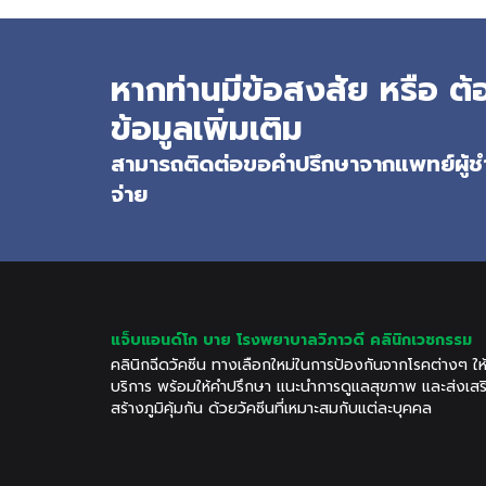
หากท่านมีข้อสงสัย หรือ 
ข้อมูลเพิ่มเติม
สามารถติดต่อขอคำปรึกษาจากแพทย์ผู้ชำ
จ่าย
แจ็บแอนด์โก บาย โรงพยาบาลวิภาวดี คลินิกเวชกรรม
คลินิกฉีดวัคซีน ทางเลือกใหม่ในการป้องกันจากโรคต่างๆ ให
บริการ พร้อมให้คำปรึกษา แนะนำการดูแลสุขภาพ และส่งเสร
สร้างภูมิคุ้มกัน ด้วยวัคซีนที่เหมาะสมกับแต่ละบุคคล