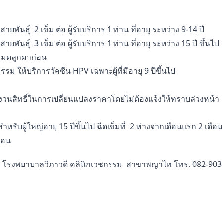
ยพันธุ์ 2 เข็ม ต่อ ผู้รับบริการ 1 ท่าน ที่อายุ ระหว่าง 9-14 ปี
ยพันธุ์ 3 เข็ม ต่อ ผู้รับบริการ 1 ท่าน ที่อายุ ระหว่าง 15 ปี ขึ้นไป
กมดลูกมาก่อน
ม ให้บริการวัคซีน HPV เฉพาะผู้ที่มีอายุ 9 ปีขึ้นไป
วนสิทธิ์ในการเปลี่ยนแปลงราคาโดยไม่ต้องแจ้งให้ทราบล่วงหน้า
 สำหรับผู้ใหญ่อายุ 15 ปีขึ้นไป ฉีดเข็มที่ 2 ห่างจากเดือนแรก 2 เด
ดือน
 บาย โรงพยาบาลวิภาวดี คลินิกเวชกรรม สาขาพญาไท โทร. 082-90