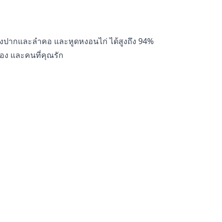
่องปากและลำคอ และหูดหงอนไก่ ได้สูงถึง 94%
ุณเอง และคนที่คุณรัก