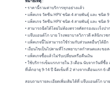
หมายเหตุ
:
• ราคานี้รวมค่าบริการทุกอย่างแล้ว
• แพ็คเกจ วัคซีน HPV ชนิด 4 สายพันธุ์ และ ชนิด 9 สา
• แพ็คเกจ วัคซีน HPV ชนิด 4 สายพันธุ์ และ ชนิด 9 สา
• สามารถฉีดได้โดยไม่ต้องตรวจคัดกรองมะเร็งปา
• แจ๊บแอนด์โก บาย โรงพยาบาลวิภาวดี คลินิกเวชกรร
• แพ็คเกจนี้ไม่สามารถใช้ร่วมกับส่วนลดอื่นๆได้อีก
• เงื่อนไขเป็นไปตามที่โรงพยาบาลกำหนดและขอสง
• แพ็คเกจซื้อแล้วไม่รับเปลี่ยนหรือคืนเงิน
• ใช้บริการเข็มแรกภายใน 3 เดือน นับจากวันที่ซื้อ
ที่เด็กอายุ 9-14 ปี ฉีดเข็มที่ 2 ห่างจากเดือนแรก 6 เ
สอบถามรายละเอียดเพิ่มเติมได้ที่ แจ๊บแอนด์โก