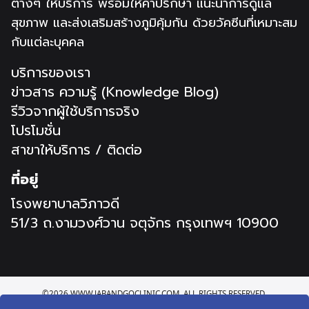
ต่างๆ ให้บริการ พร้อมให้คำปรึกษา แนะนำการดูแล
สุขภาพ และส่งเสริมสร้างภูมิคุ้มกัน ด้วยวัคซีนที่เหมาะสม
กับแต่ละบุคคล
บริการของเรา
ข่าวสาร ความรู้ (Knowledge Blog)
รีวิวจากผู้ใช้บริการจริง
โปรโมชั่น
สาขาให้บริการ / ติดต่อ
ที่อยู่
โรงพยาบาลวิภาวดี
51/3 ถ.งามวงศ์วาน จตุจักร กรุงเทพฯ 10900
©2026 WWW.JABANDGOCLINIC.COM. ALL RIGHTS RESERVED.